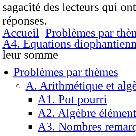
sagacité des lecteurs qui on
réponses.
Accueil
Problèmes par thè
A4. Equations diophantien
leur somme
Problèmes par thèmes
A. Arithmétique et alg
A1. Pot pourri
A2. Algèbre élément
A3. Nombres remarq