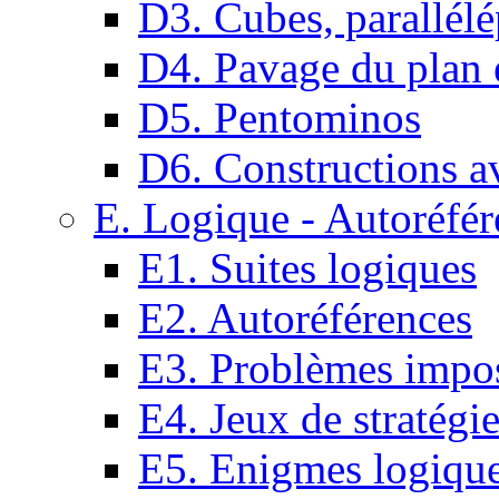
D3. Cubes, parallélé
D4. Pavage du plan e
D5. Pentominos
D6. Constructions a
E. Logique - Autoréfér
E1. Suites logiques
E2. Autoréférences
E3. Problèmes impos
E4. Jeux de stratégi
E5. Enigmes logiqu