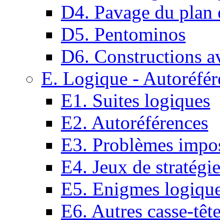
D4. Pavage du plan e
D5. Pentominos
D6. Constructions a
E. Logique - Autoréfér
E1. Suites logiques
E2. Autoréférences
E3. Problèmes impos
E4. Jeux de stratégi
E5. Enigmes logiqu
E6. Autres casse-têt