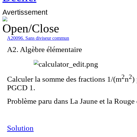
Avertissement
A20096. Sans diviseur commun
A2. Algèbre élémentaire
2
2
Calculer la somme des fractions 1/(m
n
)
PGCD 1.
Problème paru dans La Jaune et la Rouge d
Solution