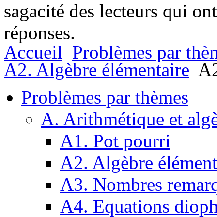
sagacité des lecteurs qui on
réponses.
Accueil
Problèmes par thè
A2. Algèbre élémentaire
A2
Problèmes par thèmes
A. Arithmétique et alg
A1. Pot pourri
A2. Algèbre élément
A3. Nombres remarq
A4. Equations dioph