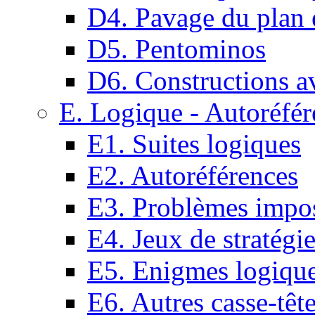
D4. Pavage du plan e
D5. Pentominos
D6. Constructions a
E. Logique - Autoréfér
E1. Suites logiques
E2. Autoréférences
E3. Problèmes impos
E4. Jeux de stratégi
E5. Enigmes logiqu
E6. Autres casse-têt