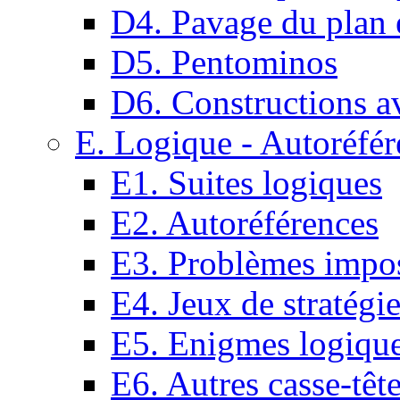
D4. Pavage du plan e
D5. Pentominos
D6. Constructions a
E. Logique - Autoréfér
E1. Suites logiques
E2. Autoréférences
E3. Problèmes impos
E4. Jeux de stratégi
E5. Enigmes logiqu
E6. Autres casse-têt