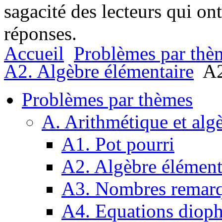
sagacité des lecteurs qui on
réponses.
Accueil
Problèmes par thè
A2. Algèbre élémentaire
A2
Problèmes par thèmes
A. Arithmétique et alg
A1. Pot pourri
A2. Algèbre élément
A3. Nombres remarq
A4. Equations dioph