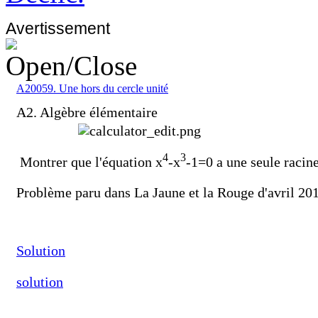
Avertissement
A20059. Une hors du cercle unité
A2. Algèbre élémentaire
4
3
Montrer que l'équation x
-x
-1=0 a une seule racin
Problème paru dans La Jaune et la Rouge d'avril 20
Solution
solution