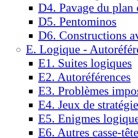
D4. Pavage du plan e
D5. Pentominos
D6. Constructions a
E. Logique - Autoréfér
E1. Suites logiques
E2. Autoréférences
E3. Problèmes impos
E4. Jeux de stratégi
E5. Enigmes logiqu
E6. Autres casse-têt