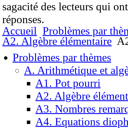
sagacité des lecteurs qui on
réponses.
Accueil
Problèmes par thè
A2. Algèbre élémentaire
A2
Problèmes par thèmes
A. Arithmétique et alg
A1. Pot pourri
A2. Algèbre élément
A3. Nombres remarq
A4. Equations dioph