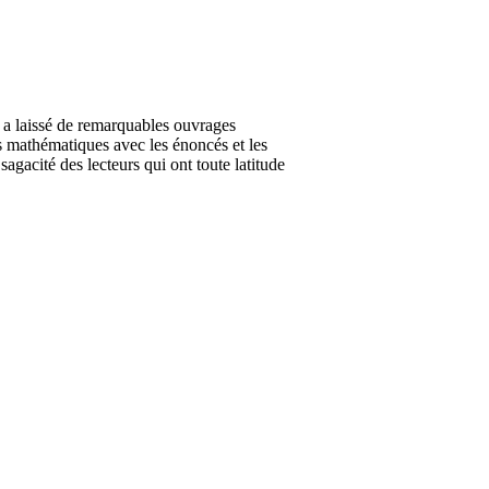
a laissé de remarquables ouvrages
es mathématiques avec les énoncés et les
agacité des lecteurs qui ont toute latitude