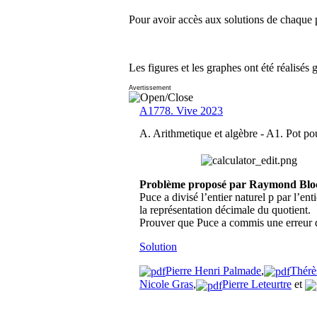
Pour avoir accès aux solutions de chaque p
Les figures et les graphes ont été réalisés 
Avertissement
A1778. Vive 2023
A. Arithmetique et algèbre -
A1. Pot pou
Problème proposé par Raymond Blo
Puce a divisé l’entier naturel p par l’en
la représentation décimale du quotient.
Prouver que Puce a commis une erreur d
Solution
Pierre Henri Palmade
,
Thérè
Nicole Gras
,
Pierre Leteurtre
et