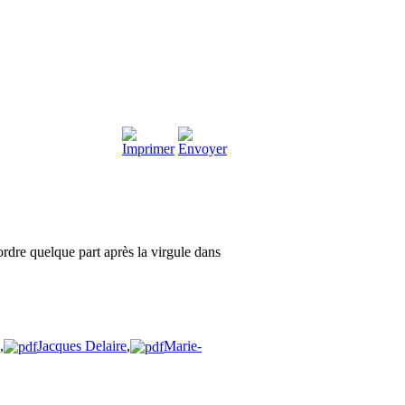
 ordre quelque part après la virgule dans
,
Jacques Delaire
,
Marie-