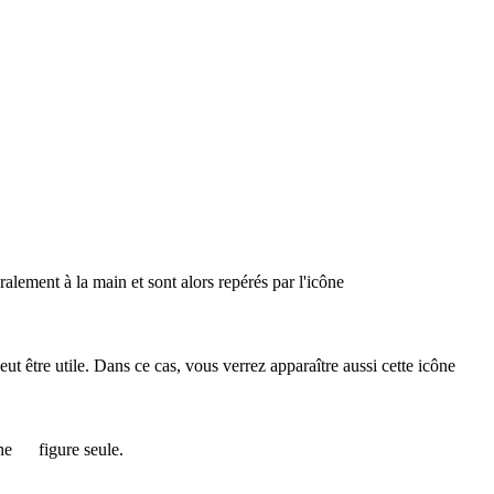
éralement à la main et sont alors repérés par l'icône
 peut être utile. Dans ce cas, vous verrez apparaître aussi cette icône
ône
figure seule.