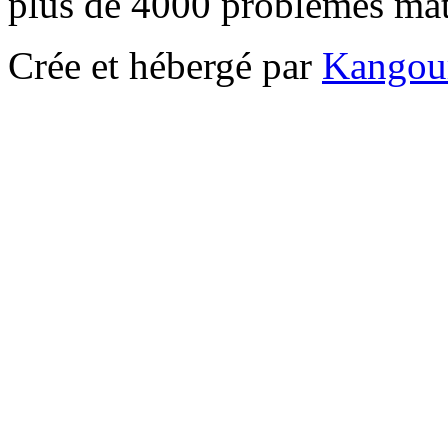
plus de 4000 problèmes ma
Crée et hébergé par
Kangou