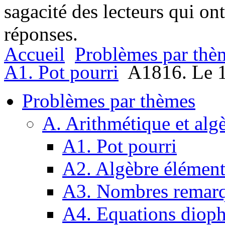
sagacité des lecteurs qui on
réponses.
Accueil
Problèmes par thè
A1. Pot pourri
A1816. Le 17
Problèmes par thèmes
A. Arithmétique et alg
A1. Pot pourri
A2. Algèbre élément
A3. Nombres remarq
A4. Equations dioph