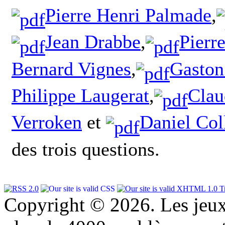
Pierre Henri Palmade
,
Jean Drabbe
,
Pierre
Bernard Vignes
,
Gaston
Philippe Laugerat
,
Clau
Verroken
et
Daniel Col
des trois questions.
Copyright © 2026. Les jeu