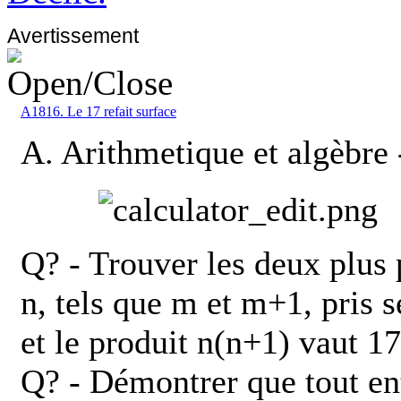
Avertissement
A1816. Le 17 refait surface
A. Arithmetique et algèbre
Q? - Trouver les deux plus p
n, tels que m et m+1, pris 
et le produit n(n+1) vaut 1
Q? - Démontrer que tout ent