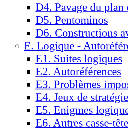
D4. Pavage du plan e
D5. Pentominos
D6. Constructions a
E. Logique - Autoréfér
E1. Suites logiques
E2. Autoréférences
E3. Problèmes impos
E4. Jeux de stratégi
E5. Enigmes logiqu
E6. Autres casse-têt