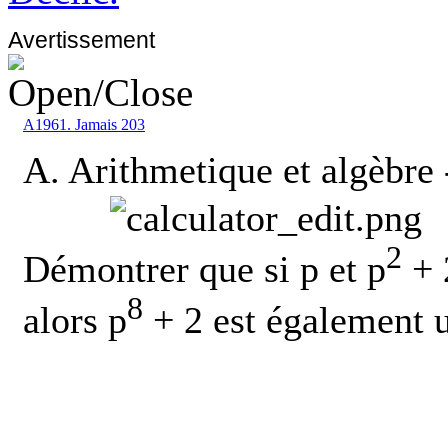
Avertissement
A1961. Jamais 203
A. Arithmetique et algèbre
2
Démontrer que si p et
p
+ 
8
alors p
+ 2 est également 