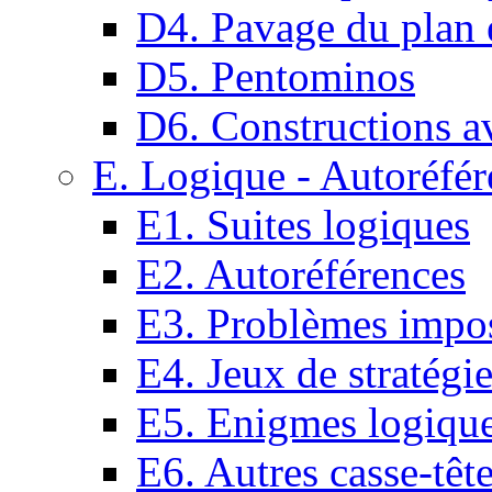
D4. Pavage du plan e
D5. Pentominos
D6. Constructions a
E. Logique - Autoréfér
E1. Suites logiques
E2. Autoréférences
E3. Problèmes impos
E4. Jeux de stratégi
E5. Enigmes logiqu
E6. Autres casse-têt