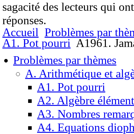
sagacité des lecteurs qui on
réponses.
Accueil
Problèmes par thè
A1. Pot pourri
A1961. Jama
Problèmes par thèmes
A. Arithmétique et alg
A1. Pot pourri
A2. Algèbre élément
A3. Nombres remarq
A4. Equations dioph