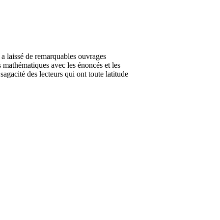
a laissé de remarquables ouvrages
es mathématiques avec les énoncés et les
agacité des lecteurs qui ont toute latitude