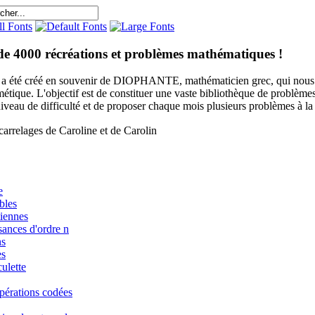
de 4000 récréations et problèmes mathématiques !
e a été créé en souvenir de DIOPHANTE, mathématicien grec, qui nous 
métique. L'objectif est de constituer une vaste bibliothèque de problèm
niveau de difficulté et de proposer chaque mois plusieurs problèmes à la s
arrelages de Caroline et de Carolin
e
bles
iennes
sances d'ordre n
ns
es
ulette
pérations codées