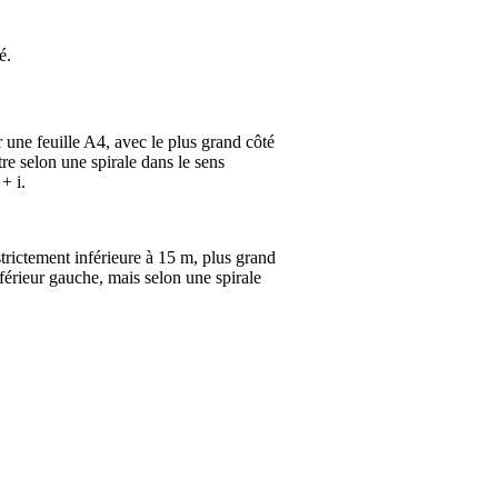
é.
 une feuille A4, avec le plus grand côté
tre selon une spirale dans le sens
+ i.
trictement inférieure à 15 m, plus grand
nférieur gauche, mais selon une spirale