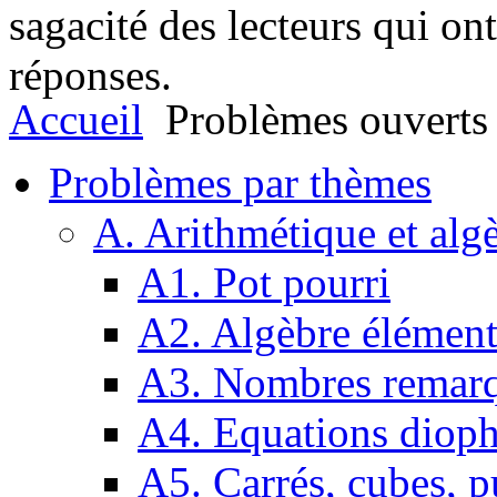
sagacité des lecteurs qui on
réponses.
Accueil
Problèmes ouverts
Problèmes par thèmes
A. Arithmétique et alg
A1. Pot pourri
A2. Algèbre élément
A3. Nombres remarq
A4. Equations dioph
A5. Carrés, cubes, p