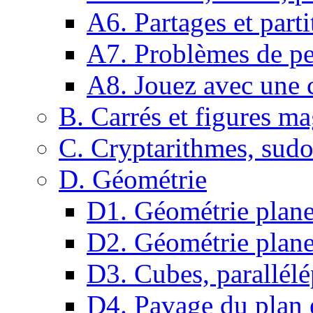
A6. Partages et parti
A7. Problèmes de pe
A8. Jouez avec une c
B. Carrés et figures m
C. Cryptarithmes, sudo
D. Géométrie
D1. Géométrie plane :
D2. Géométrie plane
D3. Cubes, parallélé
D4. Pavage du plan e