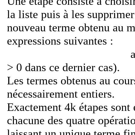
Une étape consiste à choisi
la liste puis à les supprime
nouveau terme obtenu au mo
expressions suivantes :
a + b ; |a − b| ;
> 0 dans ce dernier cas).
Les termes obtenus au cour
nécessairement entiers.
Exactement 4k étapes sont e
chacune des quatre opératio
laissant un unique terme fin