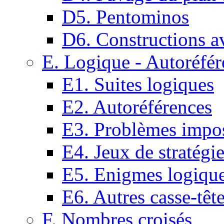
D5. Pentominos
D6. Constructions a
E. Logique - Autoréfér
E1. Suites logiques
E2. Autoréférences
E3. Problèmes impos
E4. Jeux de stratégi
E5. Enigmes logiqu
E6. Autres casse-têt
F. Nombres croisés